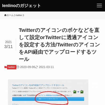
lenlinoのガジェット
ホーム
twitter
Twitterのアイコンのボケなどを直
して設定orTwitterに透過アイコン
2021
を設定する方法/Twitterのアイコン
3/11
をAPI経由でアップロードするツ
ール
2020-09-06
2021-03-11
twitter