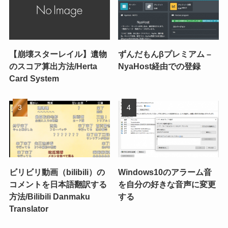
【崩壊スターレイル】遺物
ずんだもんβプレミアム –
のスコア算出方法/Herta
NyaHost経由での登録
Card System
ビリビリ動画（bilibili）の
Windows10のアラーム音
コメントを日本語翻訳する
を自分の好きな音声に変更
方法/Bilibili Danmaku
する
Translator