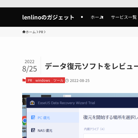
lenlinoのガジェット
ホーム
サービス一覧
ホーム
PR
2022
データ復元ソフトをレビュー/Ease
8/25
PR
windows
ツール
2022-08-25