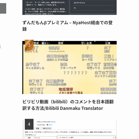
ずんだもんβプレミアム – NyaHost経由での登
録
早
ビリビリ動画（bilibili）のコメントを日本語翻
訳する方法/Bilibili Danmaku Translator