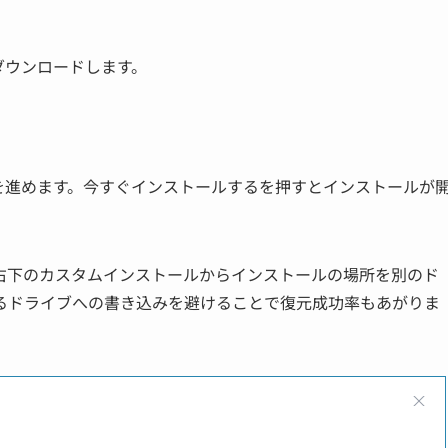
ダウンロードします。
を進めます。今すぐインストールするを押すとインストールが
、右下のカスタムインストールからインストールの場所を別のド
るドライブへの書き込みを避けることで復元成功率もあがりま