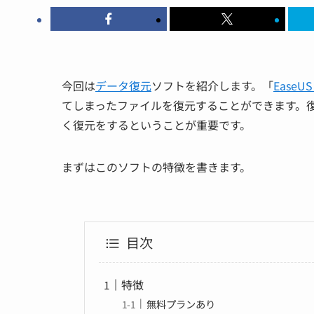
今回は
データ復元
ソフトを紹介します。「
EaseUS 
てしまったファイルを復元することができます。
く復元をするということが重要
です。
まずはこのソフトの特徴を書きます。
目次
特徴
無料プランあり